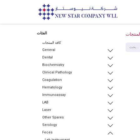
الرئيسية
الفئات
لمنتجات
كافة المنتجات
General
Dental
Biochemistry
Clinical Pathology
Coagulation
Hematology
Immunoassay
LAB
Laser
Other Spares
Serology
Feces
Lab Instrument